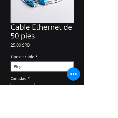
Cable Ethernet de
50 pies
Precio
25,00 SRD
Tipo de cable
*
Cantidad
*
Agregar al carrito