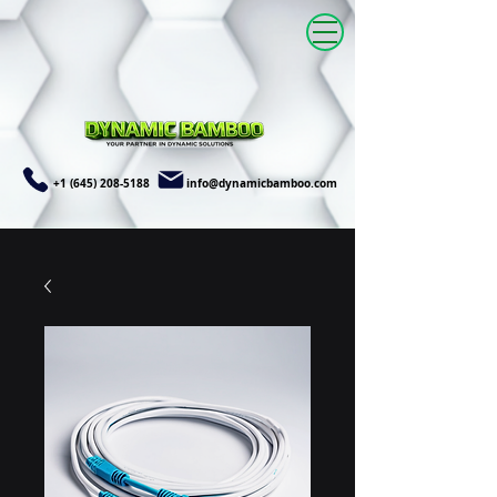
+1 (645) 208-5188
info@dynamicbamboo.com