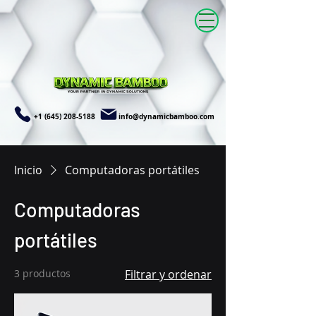
+1 (645) 208-5188
info@dynamicbamboo.com
Inicio
Computadoras portátiles
Computadoras
portátiles
3 productos
Filtrar y ordenar