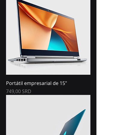
Portátil empresarial de 15"
Precio
749,00 SRD