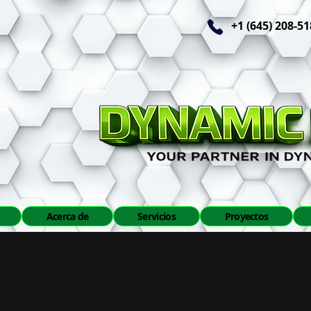
+1 (645) 208-5
Acerca de
Servicios
Proyectos